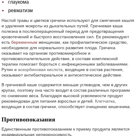
глаукома
ревматизм
Настой травы и цветков гречихи используют для смягчения кашля
и удаления мокроты из дыхательных путей. Гречневая каша
полезна в послеоперационный период для предотвращения
кровотечений и быстрого восстановления сил. Ее рекомендуют
есть
беременным
женщинам, как профилактическое средство,
необходимое для нормального развития плода. Гречиха
оказывает на организм противомикробное и
противовоспалительное действие, в составе комплексной
терапии помогает бороться с инфекционными заболеваниями.
Рутин и
аскорбиновая кислота
, входящие в состав растения,
оказывают антибактериальное и антисептическое действие.
В гречневой каше содержится меньше углеводов, чем в других
крупах, поэтому она часто входит в состав различных программ
по снижению веса. Благодаря высокой усвояемости продукт
рекомендован для питания взрослых и детей.
Клетчатка
,
входящая в состав гречихи, способствует очищению кишечника.
Противопоказания
Единственным противопоказанием к приему продукта является
индивидуальная непереносимость.