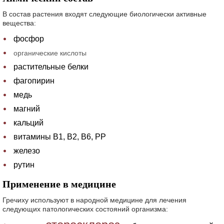
В состав растения входят следующие биологически активные
вещества:
фосфор
органические кислоты
растительные белки
фагопирин
медь
магний
кальций
витамины В1, В2, В6, РР
железо
рутин
Применение в медицине
Гречиху используют в народной медицине для лечения
следующих патологических состояний организма: