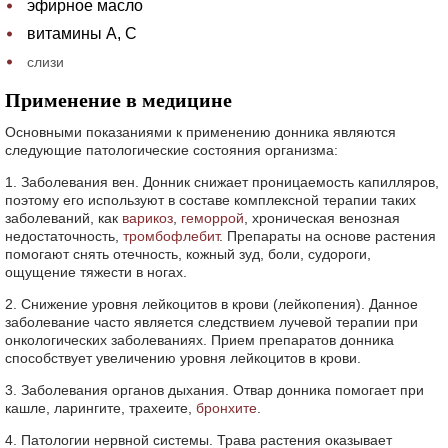
эфирное масло
витамины А, С
слизи
Применение в медицине
Основными показаниями к применению донника являются
следующие патологические состояния организма:
1. Заболевания вен. Донник снижает проницаемость капилляров,
поэтому его используют в составе комплексной терапии таких
заболеваний, как
варикоз
,
геморрой
, хроническая венозная
недостаточность,
тромбофлебит
. Препараты на основе растения
помогают снять отечность, кожный зуд, боли, судороги,
ощущение тяжести в ногах.
2. Снижение уровня лейкоцитов в крови (лейкопения). Данное
заболевание часто является следствием лучевой терапии при
онкологических заболеваниях. Прием препаратов донника
способствует увеличению уровня лейкоцитов в крови.
3. Заболевания органов дыхания. Отвар донника помогает при
кашле, ларингите, трахеите,
бронхите
.
4. Патологии нервной системы. Трава растения оказывает