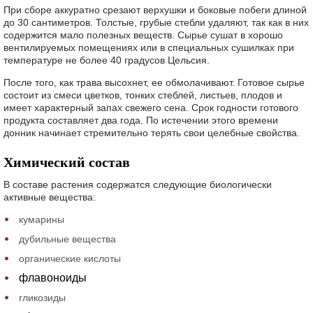
При сборе аккуратно срезают верхушки и боковые побеги длиной
до 30 сантиметров. Толстые, грубые стебли удаляют, так как в них
содержится мало полезных веществ. Сырье сушат в хорошо
вентилируемых помещениях или в специальных сушилках при
температуре не более 40 градусов Цельсия.
После того, как трава высохнет, ее обмолачивают. Готовое сырье
состоит из смеси цветков, тонких стеблей, листьев, плодов и
имеет характерный запах свежего сена. Срок годности готового
продукта составляет два года. По истечении этого времени
донник начинает стремительно терять свои целебные свойства.
Химический состав
В составе растения содержатся следующие биологически
активные вещества:
кумарины
дубильные вещества
органические кислоты
флавоноиды
гликозиды