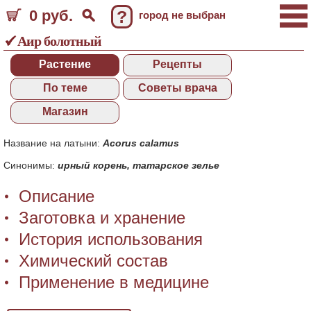
0 руб.
?
город не выбран
Аир болотный
Растение
Рецепты
По теме
Советы врача
Магазин
Название на латыни:
Acorus calamus
Синонимы:
ирный корень
,
татарское зелье
Описание
Заготовка и хранение
История использования
Химический состав
Применение в медицине