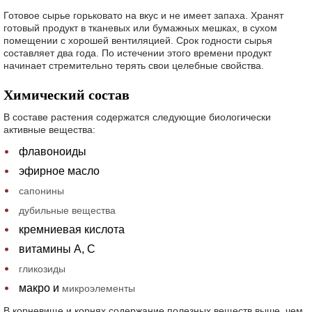
Готовое сырье горьковато на вкус и не имеет запаха. Хранят
готовый продукт в тканевых или бумажных мешках, в сухом
помещении с хорошей вентиляцией. Срок годности сырья
составляет два года. По истечении этого времени продукт
начинает стремительно терять свои целебные свойства.
Химический состав
В составе растения содержатся следующие биологически
активные вещества:
флавоноиды
эфирное масло
сапонины
дубильные вещества
кремниевая кислота
витамины А, С
гликозиды
макро и
микроэлементы
В корневище и корнях содержание полезных веществ выше, чем