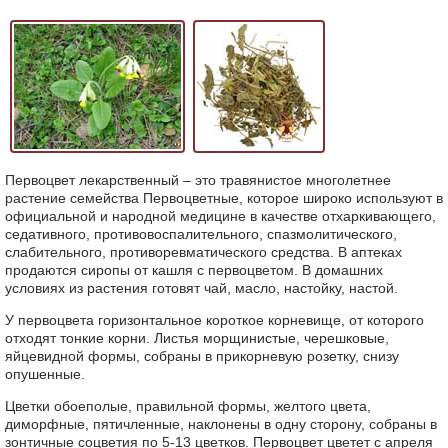
Первоцвет лекарственный – это травянистое многолетнее
растение семейства Первоцветные, которое широко используют в
официальной и народной медицине в качестве отхаркивающего,
седативного, противовоспалительного, спазмолитического,
слабительного, противоревматического средства. В аптеках
продаются сиропы от кашля с первоцветом. В домашних
условиях из растения готовят чай, масло, настойку, настой.
У первоцвета горизонтальное короткое корневище, от которого
отходят тонкие корни. Листья морщинистые, черешковые,
яйцевидной формы, собраны в прикорневую розетку, снизу
опушенные.
Цветки обоеполые, правильной формы, желтого цвета,
диморфные, пятичленные, наклонены в одну сторону, собраны в
зонтичные соцветия по 5-13 цветков. Первоцвет цветет с апреля