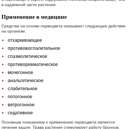
в надземной части растения.
Применение в медицине
Средства на основе первоцвета оказывают следующее действие
на организм:
отхаркивающее
противовоспалительное
спазмолитическое
противоревматическое
мочегонное
анальгетическое
слабительное
потогонное
ветрогонное
седативное
Основным показанием к применению первоцвета является
лечение кашля. Трава растения стимулирует работу бронхов,