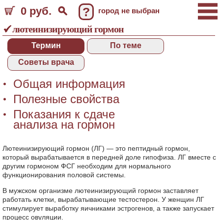
0 руб.
?
город не выбран
лютеинизирующий гормон
Термин
По теме
Советы врача
Общая информация
Полезные свойства
Показания к сдаче
анализа на гормон
Лютеинизирующий гормон (ЛГ) — это пептидный гормон,
который вырабатывается в передней доле гипофиза. ЛГ вместе с
другим гормоном ФСГ необходим для нормального
функционирования половой системы.
В мужском организме лютеинизирующий гормон заставляет
работать клетки, вырабатывающие тестостерон. У женщин ЛГ
стимулирует выработку яичниками эстрогенов, а также запускает
процесс овуляции.