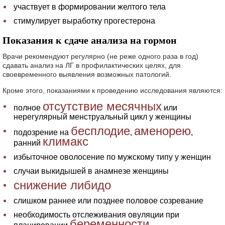
участвует в формировании желтого тела
стимулирует выработку прогестерона
Показания к сдаче анализа на гормон
Врачи рекомендуют регулярно (не реже одного раза в год)
сдавать анализ на ЛГ в профилактических целях, для
своевременного выявления возможных патологий.
Кроме этого, показаниями к проведению исследования являются:
отсутствие месячных
полное
или
нерегулярный менструальный цикл у женщины
бесплодие
аменорею
подозрение на
,
,
климакс
ранний
избыточное оволосение по мужскому типу у женщин
случаи выкидышей в анамнезе женщины
снижение либидо
слишком раннее или позднее половое созревание
необходимость отслеживания овуляции при
беременности