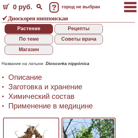
0 руб.
?
город не выбран
Диоскорея ниппонская
Растение
Рецепты
По теме
Советы врача
Магазин
Название на латыни:
Dioscoréa nippónica
Описание
Заготовка и хранение
Химический состав
Применение в медицине