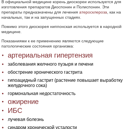
В официальной медицине корень диоскореи используется для
изготовления препаратов Диоспонин и Полиспонин. Эти
препараты предназначены для лечения
атеросклероза
, как на
начальных, так и на запущенных стадиях.
Помимо этого диоскорея ниппонская используется в народной
медицине.
Показаниями к ее применению являются следующие
патологические состояния организма:
артериальная гипертензия
заболевания желчного пузыря и печени
обострение хронического гастрита
гипоацидный гастрит (растение повышает выработку
желудочного сока)
гормональная недостаточность
ожирение
ИБС
лучевая болезнь
синдром хронической усталости