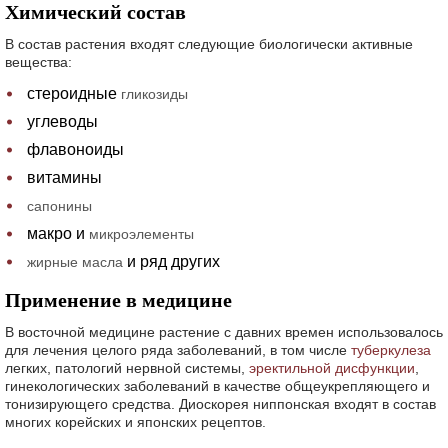
Химический состав
В состав растения входят следующие биологически активные
вещества:
стероидные
гликозиды
углеводы
флавоноиды
витамины
сапонины
макро и
микроэлементы
и ряд других
жирные масла
Применение в медицине
В восточной медицине растение с давних времен использовалось
для лечения целого ряда заболеваний, в том числе
туберкулеза
легких, патологий нервной системы,
эректильной дисфункции
,
гинекологических заболеваний в качестве общеукрепляющего и
тонизирующего средства. Диоскорея ниппонская входят в состав
многих корейских и японских рецептов.