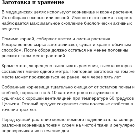
Заготовка и хранение
В медицинских целях используют корневище и корни растения.
Их собирают осенью или весной. Именно в это время в корнях
наблюдается максимальное скопление биологически активных
веществ.
Помимо корней, собирают цветки и листья растения.
Лекарственное сырье заготавливают, сушат и хранят обычным
способом. После сбора должно остаться не менее половины
росших в этом месте растений.
Кроме этого, запрещено выкапывать растения, высота которых
составляет менее одного метра. Повторная заготовка на том же
месте может производиться не ранее, чем через пять лет.
Собранные корневища тщательно очищают от остатков почвы и
стеблей, нарезают по 5-10 сантиметров и высушивают в
сушилках с хорошей вентиляцией при температуре 60 градусов
Цельсия. Готовый продукт сохраняет свои полезные свойства в
течение трех лет.
Перед сушкой растение можно немного подвяливать на солнце,
разложив корневища тонким слоем на чистой ткани и регулярно
переворачивая их в течение дня.