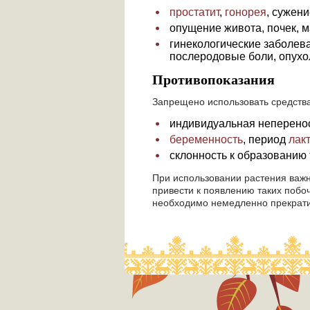
простатит
,
гонорея
, сужен
опущение живота, почек, м
гинекологические заболев
послеродовые боли, опухо
Противопоказания
Запрещено использовать средств
индивидуальная неперено
беременность
, период
лак
склонность к образованию
При использовании растения важ
привести к появлению таких побо
необходимо немедленно прекрати