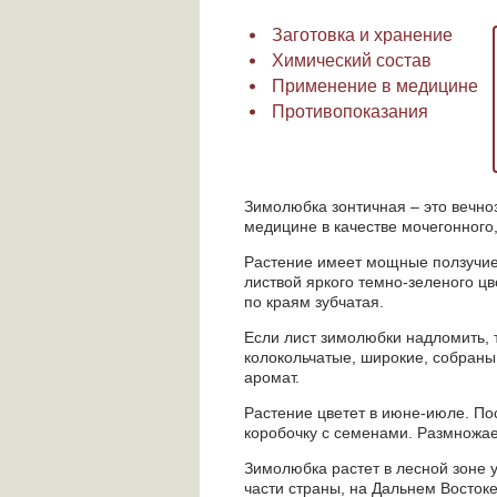
Заготовка и хранение
Химический состав
Применение в медицине
Противопоказания
Зимолюбка зонтичная – это вечно
медицине в качестве мочегонного
Растение имеет мощные ползучие
листвой яркого темно-зеленого цв
по краям зубчатая.
Если лист зимолюбки надломить, т
колокольчатые, широкие, собраны 
аромат.
Растение цветет в июне-июле. По
коробочку с семенами. Размножае
Зимолюбка растет в лесной зоне 
части страны, на Дальнем Восток