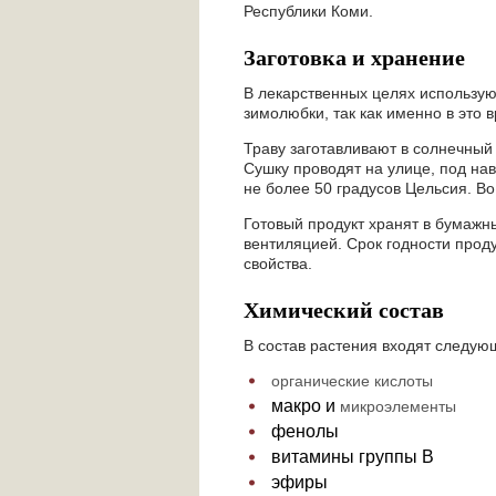
Республики Коми.
Заготовка и хранение
В лекарственных целях используют
зимолюбки, так как именно в это 
Траву заготавливают в солнечный
Сушку проводят на улице, под на
не более 50 градусов Цельсия. В
Готовый продукт хранят в бумажн
вентиляцией. Срок годности проду
свойства.
Химический состав
В состав растения входят следую
органические кислоты
макро и
микроэлементы
фенолы
витамины группы В
эфиры