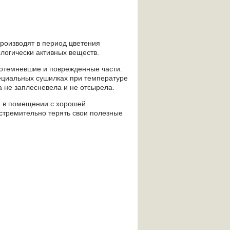
производят в период цветения
ологически активных веществ.
потемневшие и поврежденные части.
пециальных сушилках при температуре
а не заплесневела и не отсырела.
, в помещении с хорошей
 стремительно терять свои полезные