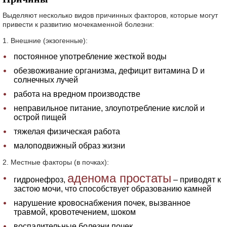
Выделяют несколько видов причинных факторов, которые могут
привести к развитию мочекаменной болезни:
1. Внешние (экзогенные):
постоянное употребление жесткой воды
обезвоживание организма, дефицит витамина D и
солнечных лучей
работа на вредном производстве
неправильное питание, злоупотребление кислой и
острой пищей
тяжелая физическая работа
малоподвижный образ жизни
2. Местные факторы (в почках):
аденома простаты
гидронефроз,
– приводят к
застою мочи, что способствует образованию камней
нарушение кровоснабжения почек, вызванное
травмой, кровотечением, шоком
воспалительные болезни почек