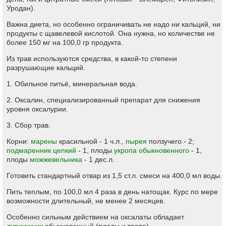
Уродан).
Важна диета, но особенно ограничивать не надо ни кальций, ни
продукты с щавелевой кислотой. Она нужна, но количестве не
более 150 мг на 100,0 гр продукта.
Из трав используются средства, в какой-то степени
разрушающие кальций.
1. Обильное питьё, минеральная вода.
2. Оксалин, специализированный препарат для снижения
уровня оксалурии.
3. Сбор трав.
Корни:
марены
красильной - 1 ч.л.,
пырея
ползучего - 2;
подмаренник цепкий
- 1, плоды
укропа обыкновенного
- 1,
плоды
можжевельника
- 1 дес.л.
Готовить стандартный отвар из 1,5 ст.л. смеси на 400,0 мл воды.
Пить теплым, по 100,0 мл 4 раза в день натощак. Курс по мере
возможности длительный, не менее 2 месяцев.
Особенно сильным действием на оксалаты обладает