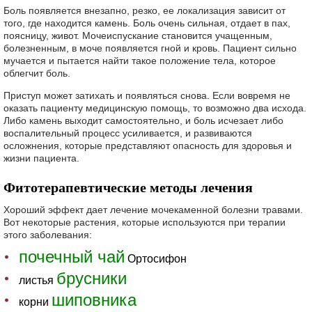
Боль появляется внезапно, резко, ее локализация зависит от
того, где находится камень. Боль очень сильная, отдает в пах,
поясницу, живот. Мочеиспускание становится учащенным,
болезненным, в моче появляется гной и кровь. Пациент сильно
мучается и пытается найти такое положение тела, которое
облегчит боль.
Приступ может затихать и появляться снова. Если вовремя не
оказать пациенту медицинскую помощь, то возможно два исхода.
Либо камень выходит самостоятельно, и боль исчезает либо
воспалительный процесс усиливается, и развиваются
осложнения, которые представляют опасность для здоровья и
жизни пациента.
Фитотерапевтические методы лечения
Хороший эффект дает лечение мочекаменной болезни травами.
Вот некоторые растения, которые используются при терапии
этого заболевания:
почечный чай
Ортосифон
брусники
листья
шиповника
корни