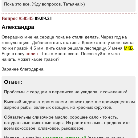
Пока это все. Жду вопросов, Татьяна!:-)
Вопрос #58545
09.09.21
Александра
Операцию мне на сердце пока не стали делать. Через год на
консультацию. Добавили пить статины. Кроме этого у меня киста
почки правой 4,5 мм, пить сама решила леспедицу. У меня
МКБ
.
Еще в носу
полип
. Что-то много всего. Посоветуйте с чего
начать, может какие травки?
Заранее благодарна.
Ответ:
Проблемы с сердцем в переписке не увидела, к сожалению!
Высокий индекс атерогенности понизит диета с преимуществом
жирной рыбы, зелёных овощей, но красных фруктов.
Обязательны сливочное масло, хорошее сало - то есть,
натуральные животные жиры. Из растительных - предпочтите
всем кокосовое, оливковое, рыжиковое.