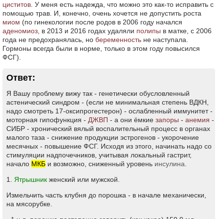
циститов
. У меня есть надежда, что можно это как-то исправить с
помощью трав. И, конечно, очень хочется не допустить роста
миом
(по гинекологии после родов в 2006 году начался
аденомиоз
, в 2013 и 2016 годах удаляли
полипы
в матке, с 2006
года не предохранялась, но
беременность
не наступала.
Гормоны всегда были в норме, только в этом году повысился
ФСГ).
Ответ:
Я Вашу проблему вижу так - генетически обусловленный
астенический синдром - (если не минимальная степень ВДКН,
надо смотреть 17-оксипрогестерон) - ослабленный иммунитет -
моторная гипофункция -
ДЖВП
- а они ёмкие
запоры
-
анемия
-
СИБР - хронический вялый воспалительный процесс в органах
малого таза - снижение продукции эстрогенов - укорочение
месячных - повышение ФСГ. Исходя из этого, начинать надо со
стимуляции надпочечников, учитывая локальный гастрит,
начало
МКБ
и возможно, сниженный уровень
инсулина
.
1.
Ятрышник
женский или мужской.
Измельчить часть клубня до порошка - в начале механически,
на мясорубке.