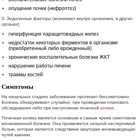
опущение почки (нефроптоз)
3. Эндогенные факторы (возникают внутри организма, в других
органах):
гиперфункция паращитовидных желез
недостаток некоторых ферментов в организме
(приобретенный либо врожденный)
хронические воспалительные болезни ЖКТ
нарушение работы печени
травмы костей
Симптомы
На начальных стадиях заболевание протекает бессимптомно.
Болезнь обнаруживают случайно, при проведении планового
обследования либо при наступлении почечной
колики
.
Почечная колика является основным и самым ярким симптомом
мочекаменной болезни. Она проявляется сильной нестерпимой
болью, которая является следствием закупорки мочевыводящих
путей камнем.