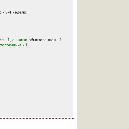
 - 3-4 недели.
я - 1,
льнянка
обыкновенная - 1
,
толокнянка
- 1.