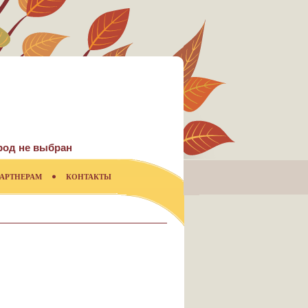
род не выбран
АРТНЕРАМ
КОНТАКТЫ