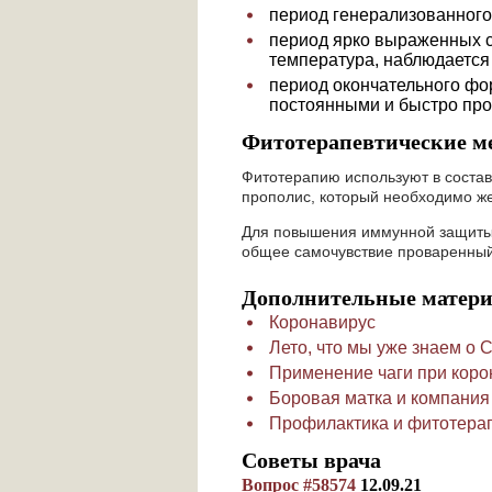
период генерализованного
период ярко выраженных с
температура, наблюдаетс
период окончательного фо
постоянными и быстро прог
Фитотерапевтические м
Фитотерапию используют в состав
прополис, который необходимо жев
Для повышения иммунной защиты 
общее самочувствие проваренный
Дополнительные матер
Коронавирус
Лето, что мы уже знаем о 
Применение чаги при коро
Боровая матка и компания
Профилактика и фитотерап
Советы врача
Вопрос #58574
12.09.21