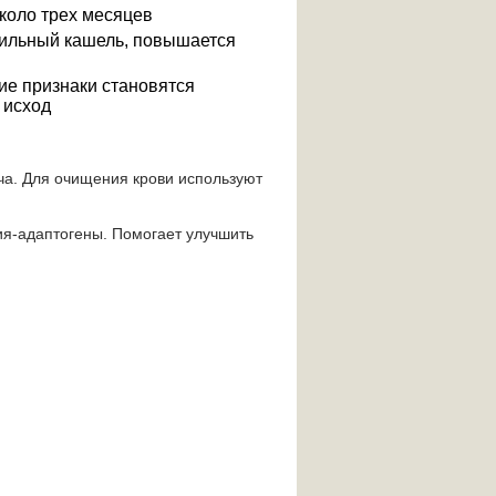
коло трех месяцев
сильный кашель, повышается
е признаки становятся
 исход
ча. Для очищения крови используют
я-адаптогены. Помогает улучшить