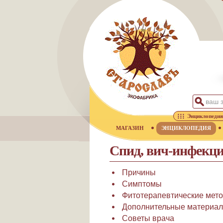
Энциклопедия
МАГАЗИН
ЭНЦИКЛОПЕДИЯ
Спид, вич-инфекц
Причины
Симптомы
Фитотерапевтические мет
Дополнительные материа
Советы врача