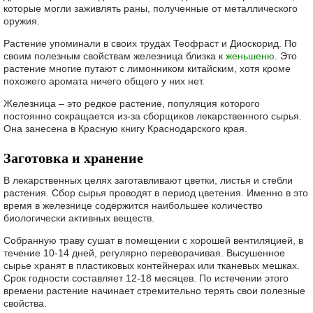
которые могли заживлять раны, полученные от металлического
оружия.
Растение упоминали в своих трудах Теофраст и Диоскорид. По
своим полезным свойствам железница близка к
женьшеню
. Это
растение многие путают с лимонником китайским, хотя кроме
похожего аромата ничего общего у них нет.
Железница – это редкое растение, популяция которого
постоянно сокращается из-за сборщиков лекарственного сырья.
Она занесена в Красную книгу Краснодарского края.
Заготовка и хранение
В лекарственных целях заготавливают цветки, листья и стебли
растения. Сбор сырья проводят в период цветения. Именно в это
время в железнице содержится наибольшее количество
биологически активных веществ.
Собранную траву сушат в помещении с хорошей вентиляцией, в
течение 10-14 дней, регулярно переворачивая. Высушенное
сырье хранят в пластиковых контейнерах или тканевых мешках.
Срок годности составляет 12-18 месяцев. По истечении этого
времени растение начинает стремительно терять свои полезные
свойства.