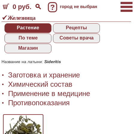
0 руб.
?
город не выбран
Железница
Растение
Рецепты
По теме
Советы врача
Магазин
Название на латыни:
Siderítis
Заготовка и хранение
Химический состав
Применение в медицине
Противопоказания