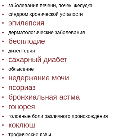
заболевания печени, почек, желудка
синдром хронической усталости
эпилепсия
дерматологические заболевания
бесплодие
дизентерия
сахарный диабет
облысение
недержание мочи
псориаз
бронхиальная астма
гонорея
головные боли различного происхождения
коклюш
трофические язвы