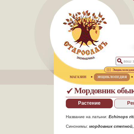
Энциклопедия
МАГАЗИН
ЭНЦИКЛОПЕДИЯ
Мордовник обы
Растение
Ре
Название на латыни:
Echinops rit
Синонимы:
мордовник степной