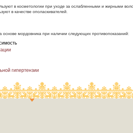
льзуют в косметологии при уходе за ослабленными и жирными вол
зуют в качестве ополаскивателей.
а основе мордовника при наличии следующих противопоказаний:
симость
тации
ьной гипертензии