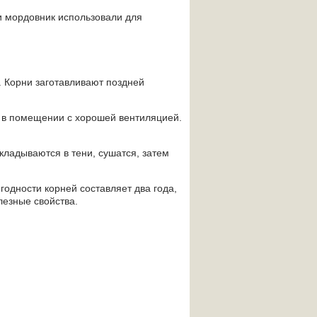
и мордовник использовали для
. Корни заготавливают поздней
и в помещении с хорошей вентиляцией.
кладываются в тени, сушатся, затем
годности корней составляет два года,
лезные свойства.