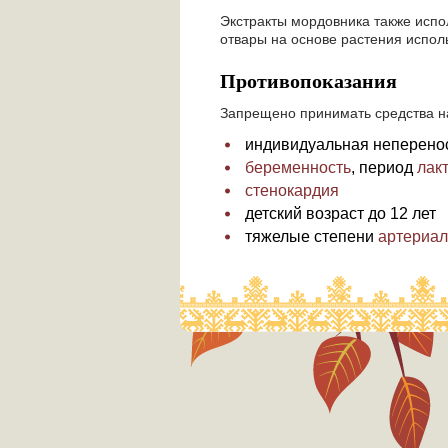
Экстракты мордовника также испо
отвары на основе растения исполь
Противопоказания
Запрещено принимать средства н
индивидуальная неперено
беременность
, период
лак
стенокардия
детский возраст до 12 лет
тяжелые степени
артериал