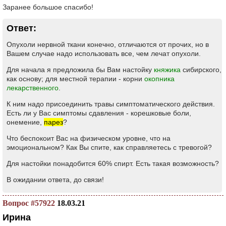
Заранее большое спасибо!
Ответ:
Опухоли нервной ткани конечно, отличаются от прочих, но в
Вашем случае надо использовать все, чем лечат опухоли.
Для начала я предложила бы Вам настойку
княжика
сибирского,
как основу; для местной терапии - корни
окопника
лекарственного
.
К ним надо присоединить травы симптоматического действия.
Есть ли у Вас симптомы сдавления - корешковые боли,
онемение,
парез
?
Что беспокоит Вас на физическом уровне, что на
эмоциональном? Как Вы спите, как справляетесь с тревогой?
Для настойки понадобится 60% спирт. Есть такая возможность?
В ожидании ответа, до связи!
Вопрос #57922
18.03.21
Ирина