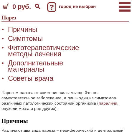
0 руб.
?
город не выбран
Парез
Причины
Симптомы
Фитотерапевтические
методы лечения
Дополнительные
материалы
Советы врача
Парезом называют снижение силы мышц. Это не
самостоятельное заболевание, а лишь один из симптомов
различных патологических состояний организма (
параличи
,
опухоли мозга и ряд других).
Причины
Различают два вида пареза – периферический и центральный.