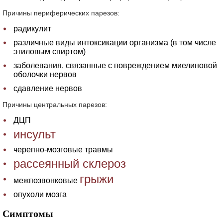
Причины периферических парезов:
радикулит
различные виды интоксикации организма (в том числе
этиловым спиртом)
заболевания, связанные с повреждением миелиновой
оболочки нервов
сдавление нервов
Причины центральных парезов:
ДЦП
инсульт
черепно-мозговые травмы
рассеянный склероз
грыжи
межпозвонковые
опухоли мозга
Симптомы