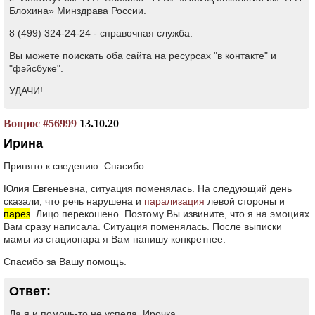
Блохина» Минздрава России.
8 (499) 324-24-24 - справочная служба.
Вы можете поискать оба сайта на ресурсах "в контакте" и
"фэйсбуке".
УДАЧИ!
Вопрос #56999
13.10.20
Ирина
Принято к сведению. Спасибо.
Юлия Евгеньевна, ситуация поменялась. На следующий день
сказали, что речь нарушена и
парализация
левой стороны и
парез
. Лицо перекошено. Поэтому Вы извините, что я на эмоциях
Вам сразу написала. Ситуация поменялась. После выписки
мамы из стационара я Вам напишу конкретнее.
Спасибо за Вашу помощь.
Ответ:
Да я и помочь-то не успела, Ирочка.