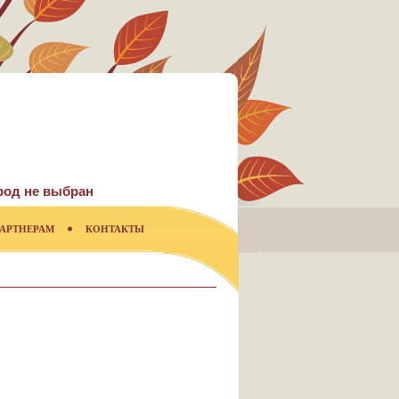
род не выбран
АРТНЕРАМ
КОНТАКТЫ