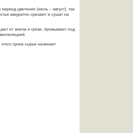
 период цветения (июль – август), так
стья аккуратно срезают и сушат на
ают от земли и грязи, промывают под
вентиляцией.
 этого срока сырье начинает