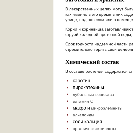
В лекарственных целях могут быть
как именно в это время в них сод
улице, под навесом или в помеще
Корни и корневища заготавливают
струей холодной проточной воды,
Срок годности надземной части ра
стремительно терять свои целебн
Химический состав
В составе растения содержатся с
каротин
пирокатехины
дубильные вещества
витамин С
макро и
микроэлементы
алкалоиды
соли кальция
органические кислоты