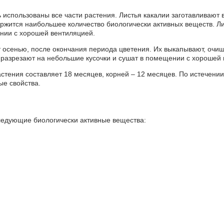
 использованы все части растения. Листья какалии заготавливают в
ержится наибольшее количество биологически активных веществ. Ли
нии с хорошей вентиляцией.
 осенью, после окончания периода цветения. Их выкапывают, очищ
 разрезают на небольшие кусочки и сушат в помещении с хорошей 
стения составляет 18 месяцев, корней – 12 месяцев. По истечении
ые свойства.
ледующие биологически активные вещества: