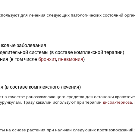
спользуют для лечения следующих патологических состояний орга
ичковые заболевания
делительной системы (в составе комплексной терапии)
ния (в том числе
бронхит
,
пневмония
)
 (в составе комплексного лечения)
ют в качестве ранозаживляющего средства для остановки кровотеч
урункулам. Траву какалии используют при терапии
дисбактериоза
,
ты на основе растения при наличии следующих противопоказаний: