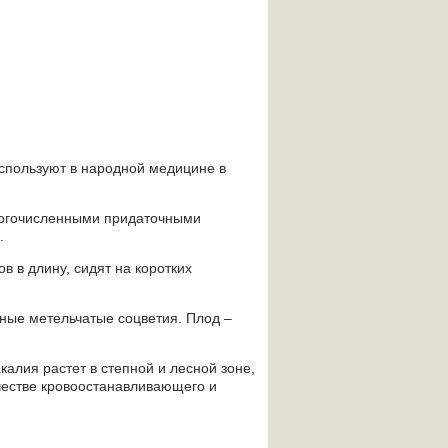
используют в народной медицине в
многочисленными придаточными
.
 в длину, сидят на коротких
ьные метельчатые соцветия. Плод –
калия растет в степной и лесной зоне,
ачестве кровоостанавливающего и