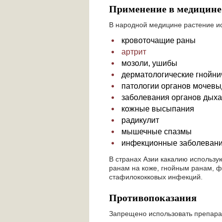
Применение в медицине
В народной медицине растение и
кровоточащие раны
артрит
мозоли, ушибы
дерматологические гнойн
патологии органов мочевы
заболевания органов дыха
кожные высыпания
радикулит
мышечные спазмы
инфекционные заболевания
В странах Азии какалию использу
ранам на коже, гнойным ранам, ф
стафилококковых инфекций.
Противопоказания
Запрещено использовать препара