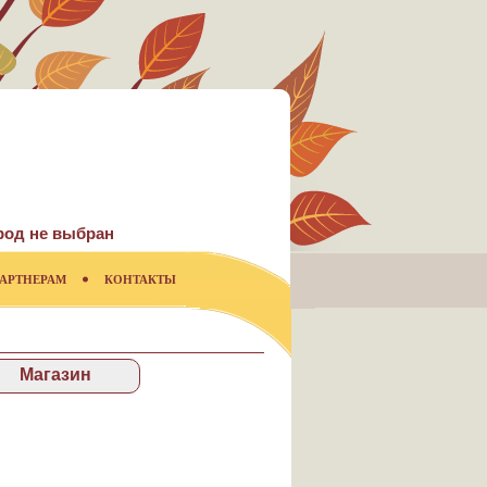
род не выбран
АРТНЕРАМ
КОНТАКТЫ
Магазин