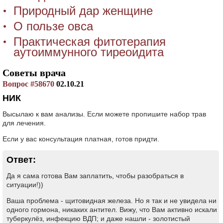
Природный дар женщине
О пользе овса
Практическая фитотерапия
аутоиммунного тиреоидита
Советы врача
Вопрос #58670
02.10.21
НИК
Высылаю к вам анализы. Если можете пропишите набор трав
для лечения.
Если у вас консультация платная, готов придти.
Ответ:
Да я сама готова Вам заплатить, чтобы разобраться в
ситуации!))
Ваша проблема - щитовидная железа. Но я так и не увидела ни
одного гормона, никаких антител. Вижу, что Вам активно искали
туберкулёз, инфекцию ВДП; и даже нашли - золотистый