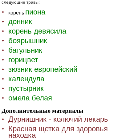
следующие травы:
пиона
корень
донник
корень девясила
боярышник
багульник
горицвет
зюзник европейский
календула
пустырник
омела белая
Дополнительные материалы
Дурнишник - колючий лекарь
Красная щетка для здоровья
находка