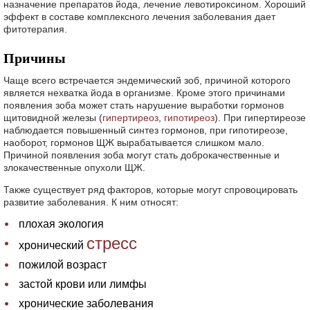
назначение препаратов йода, лечение левотироксином. Хороший
эффект в составе комплексного лечения заболевания дает
фитотерапия.
Причины
Чаще всего встречается эндемический зоб, причиной которого
является нехватка йода в организме. Кроме этого причинами
появления зоба может стать нарушение выработки гормонов
щитовидной железы (
гипертиреоз
,
гипотиреоз
). При гипертиреозе
наблюдается повышенный синтез гормонов, при гипотиреозе,
наоборот, гормонов ЩЖ вырабатывается слишком мало.
Причиной появления зоба могут стать доброкачественные и
злокачественные опухоли ЩЖ.
Также существует ряд факторов, которые могут спровоцировать
развитие заболевания. К ним относят:
плохая экология
стресс
хронический
пожилой возраст
застой крови или лимфы
хронические заболевания