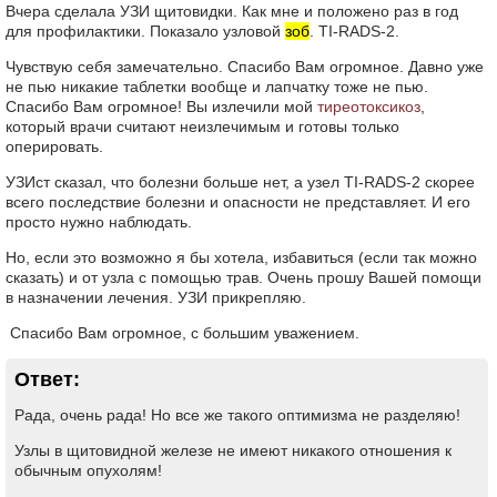
Вчера сделала УЗИ щитовидки. Как мне и положено раз в год
для профилактики. Показало узловой
зоб
. TI-RADS-2.
Чувствую себя замечательно. Спасибо Вам огромное. Давно уже
не пью никакие таблетки вообще и лапчатку тоже не пью.
Спасибо Вам огромное! Вы излечили мой
тиреотоксикоз
,
который врачи считают неизлечимым и готовы только
оперировать.
УЗИст сказал, что болезни больше нет, а узел TI-RADS-2 скорее
всего последствие болезни и опасности не представляет. И его
просто нужно наблюдать.
Но, если это возможно я бы хотела, избавиться (если так можно
сказать) и от узла с помощью трав. Очень прошу Вашей помощи
в назначении лечения. УЗИ прикрепляю.
Спасибо Вам огромное, с большим уважением.
Ответ:
Рада, очень рада! Но все же такого оптимизма не разделяю!
Узлы в щитовидной железе не имеют никакого отношения к
обычным опухолям!