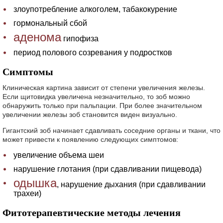
злоупотребление алкоголем, табакокурение
гормональный сбой
аденома
гипофиза
период полового созревания у подростков
Симптомы
Клиническая картина зависит от степени увеличения железы.
Если щитовидка увеличена незначительно, то зоб можно
обнаружить только при пальпации. При более значительном
увеличении железы зоб становится виден визуально.
Гигантский зоб начинает сдавливать соседние органы и ткани, что
может привести к появлению следующих симптомов:
увеличение объема шеи
нарушение глотания (при сдавливании пищевода)
одышка
, нарушение дыхания (при сдавливании
трахеи)
Фитотерапевтические методы лечения