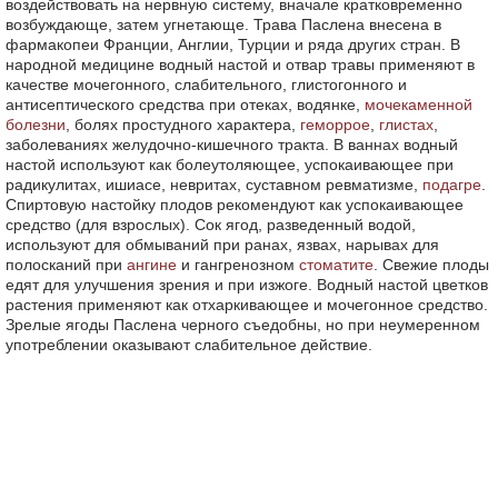
воздействовать на нервную систему, вначале кратковременно
возбуждающе, затем угнетающе. Трава Паслена внесена в
фармакопеи Франции, Англии, Турции и ряда других стран. В
народной медицине водный настой и отвар травы применяют в
качестве мочегонного, слабительного, глистогонного и
антисептического средства при отеках, водянке,
мочекаменной
болезни
, болях простудного характера,
геморрое
,
глистах
,
заболеваниях желудочно-кишечного тракта. В ваннах водный
настой используют как болеутоляющее, успокаивающее при
радикулитах, ишиасе, невритах, суставном ревматизме,
подагре
.
Спиртовую настойку плодов рекомендуют как успокаивающее
средство (для взрослых). Сок ягод, разведенный водой,
используют для обмываний при ранах, язвах, нарывах для
полосканий при
ангине
и гангренозном
стоматите
. Свежие плоды
едят для улучшения зрения и при изжоге. Водный настой цветков
растения применяют как отхаркивающее и мочегонное средство.
Зрелые ягоды Паслена черного съедобны, но при неумеренном
употреблении оказывают слабительное действие.