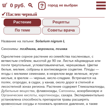
0 руб.
?
город не выбран
Паслен черный
Растение
Рецепты
По теме
Советы врача
Название на латыни:
Solarium nigrum L
Синонимы:
поздника
,
ворониха
,
псинка
Однолетнее сорное растение из семейства пасленовых, с
ветвистым стеблем, высотой до 90 см. Листья яйцевидные или
почти треугольные, угловатовыемчатые, черешковые. Цветки
белые, мелкие, собраны в зонтиковидное соцветие. Плоды —
ягоды с мелкими семенами, в незрелом виде зеленые, жгуче-
кислые, в зрелом — черные, кисло-сладкие. Встречается на
полях, огородах, в садах, у канав, около дорог в степной и
лесостепной зонах региона. Растение содержит Гликоалкалоиды,
Дубильные вещества
, флавоноиды,
Сапонины
, аскорбиновую и
Органические кислоты
,
каротиноиды
, сахара. Экспериментально
установлена способность препаратов травы расширять
кровеносные сосуды и понижать кровяное давление, а также