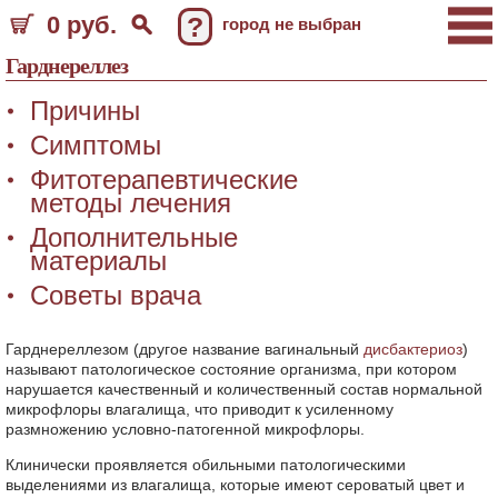
0 руб.
?
город не выбран
Гарднереллез
Причины
Симптомы
Фитотерапевтические
методы лечения
Дополнительные
материалы
Советы врача
Гарднереллезом (другое название вагинальный
дисбактериоз
)
называют патологическое состояние организма, при котором
нарушается качественный и количественный состав нормальной
микрофлоры влагалища, что приводит к усиленному
размножению условно-патогенной микрофлоры.
Клинически проявляется обильными патологическими
выделениями из влагалища, которые имеют сероватый цвет и