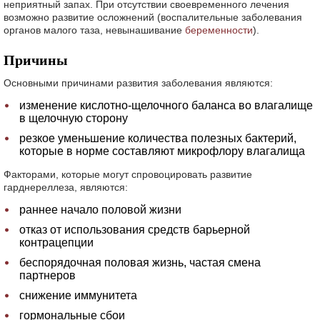
неприятный запах. При отсутствии своевременного лечения
возможно развитие осложнений (воспалительные заболевания
органов малого таза, невынашивание
беременности
).
Причины
Основными причинами развития заболевания являются:
изменение кислотно-щелочного баланса во влагалище
в щелочную сторону
резкое уменьшение количества полезных бактерий,
которые в норме составляют микрофлору влагалища
Факторами, которые могут спровоцировать развитие
гарднереллеза, являются:
раннее начало половой жизни
отказ от использования средств барьерной
контрацепции
беспорядочная половая жизнь, частая смена
партнеров
снижение иммунитета
гормональные сбои