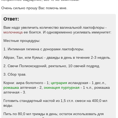
Очень сильно прошу Вас помочь мне.
Ответ:
Вам надо увеличить количество вагинальной лактофлоры -
молочница
ее боится. И одновременно усиливать иммунитет:
Местные процедуры:
1. Интимная гигиена с донорами лактофлоры.
Айран, Тан, или Кумыс - дважды в день в течение 2-3 недель.
2. Свечи Полиоксидоний, ректально, 10 свечей подряд.
3. Сбор трав.
Корни: аира болотного - 1;
цетрария
исландская - 1 дес.л.,
ромашка
аптечная - 2,
эхинацея пурпурная
- 1 ч.л., ромашка
аптечная - 3.
Готовить стандартный настой из 1,5 ст.л. смеси на 400,0 мл
воды.
Пить по 80,0 мл трижды в день; остаток использовать для