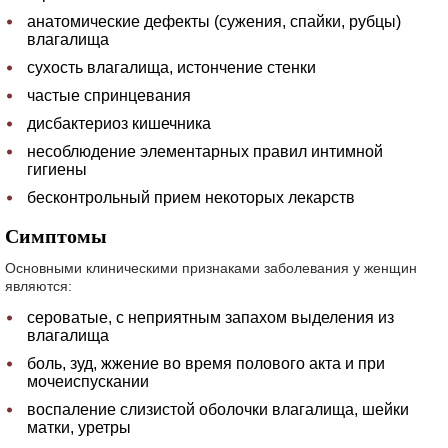
анатомические дефекты (сужения, спайки, рубцы)
влагалища
сухость влагалища, истончение стенки
частые спринцевания
дисбактериоз кишечника
несоблюдение элементарных правил интимной
гигиены
бесконтрольный прием некоторых лекарств
Симптомы
Основными клиническими признаками заболевания у женщин
являются:
сероватые, с неприятным запахом выделения из
влагалища
боль, зуд, жжение во время полового акта и при
мочеиспускании
воспаление слизистой оболочки влагалища, шейки
матки, уретры