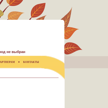
род не выбран
АРТНЕРАМ
КОНТАКТЫ