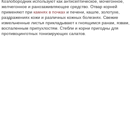
Козлобородник используют как антисептическое, мочегонное,
желчегонное и ранозаживляющее средство. Отвар корней
применяют при
камнях в почках
и печени, кашле, золотухе,
раздражениях кожи и различных кожных болезнях. Свежие
измельченные листья прикладывают к гноящимся ранам, язвам,
воспаленным припухлостям. Стебли и корни пригодны для
противоцинготных тонизирующих салатов.