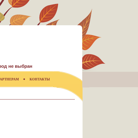
род не выбран
АРТНЕРАМ
КОНТАКТЫ