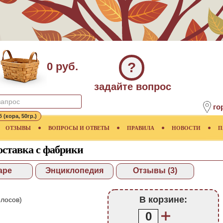
?
0 руб.
задайте вопрос
го
 (кора, 50гр.)
ОТЗЫВЫ
ВОПРОСЫ И ОТВЕТЫ
ПРАВИЛА
НОВОСТИ
П
доставка с фабрики
аре
Энциклопедия
Отзывы (3)
В корзине:
лосов)
0
.