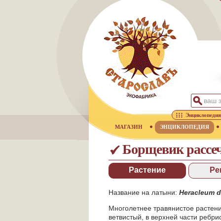
Энциклопедия
МАГАЗИН
ЭНЦИКЛОПЕДИЯ
Борщевик рассе
Растение
Ре
Название на латыни:
Heracleum d
Многолетнее травянистое растени
ветвистый, в верхней части ребр