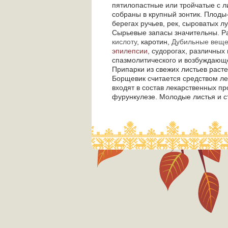
пятилопастные или тройчатые с л
собраны в крупный зонтик. Плоды
берегах ручьев, рек, сыроватых л
Сырьевые запасы значительны. Р
кислоту
, каротин,
Дубильные веще
эпилепсии
, судорогах, различных
спазмолитического и возбуждающе
Припарки из свежих листьев раст
Борщевик считается средством ле
входят в состав лекарственных п
фурункулезе. Молодые листья и ст