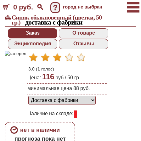
0 руб.
?
город не выбран
Синяк обыкновенный (цветки, 50
- доставка с фабрики
гр.)
Заказ
О товаре
Энциклопедия
Отзывы
3.0
(
1
голос)
116
Цена:
руб /
50 гр.
минимальная цена 88 руб.
Наличие на складе:
нет в наличии
прогноза пока нет