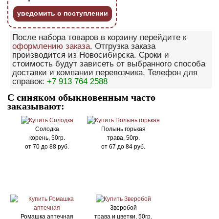
уведомить о поступлении
После набора товаров в корзину перейдите к
оформлению заказа
. Отгрузка заказа
производится из Новосибирска. Сроки и
стоимость будут зависеть от выбранного способа
доставки и компании перевозчика. Телефон для
справок:
+7 913 764 2588
С синяком обыкновенным часто
заказывают:
Солодка
Полынь горькая
корень, 50гр.
трава, 50гр.
от
70
до
88
руб.
от
67
до
84
руб.
Зверобой
Ромашка аптечная
трава и цветки, 50гр.