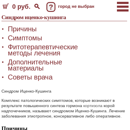
0 руб.
?
город не выбран
Синдром иценко-кушинга
Причины
Симптомы
Фитотерапевтические
методы лечения
Дополнительные
материалы
Советы врача
Синдром Иценко-Кушинга
Комплекс патологических симптомов, которые возникают в
результате повышенного синтеза гормона
кортизола
корой
надпочечников, называют синдромом Иценко-Кушинга. Лечение
заболевания этиотропное, консервативное либо оперативное.
Причины