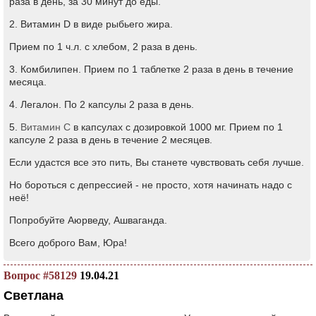
раза в день, за 30 минут до еды.
2. Витамин D в виде рыбьего жира.
Прием по 1 ч.л. с хлебом, 2 раза в день.
3. Комбилипен. Прием по 1 таблетке 2 раза в день в течение
месяца.
4. Легалон. По 2 капсулы 2 раза в день.
5.
Витамин С
в капсулах с дозировкой 1000 мг. Прием по 1
капсуле 2 раза в день в течение 2 месяцев.
Если удастся все это пить, Вы станете чувствовать себя лучше.
Но бороться с депрессией - не просто, хотя начинать надо с
неё!
Попробуйте Аюрведу, Ашваганда.
Всего доброго Вам, Юра!
Вопрос #58129
19.04.21
Светлана