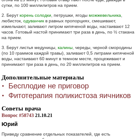
сутки, по 100 миллилитров на прием.
2. Берут
корень солодки
, петрушки, ягоды
можжевельника
,
любисток,
одуванчик
в равных пропорциях, смешивают,
измельчают, заливают литром кипяченой воды, настаивают 12
часов. Готовый настой принимают три раза в день, по ½ стакана
на прием.
3. Берут листья медуницы,
калины
, череды, черной смородины
(по 10 граммов каждой травы), заливают 0,5 литрами кипяченой
воды, настаивают 60 минут в темном месте, процеживают и
принимают три раза в день, по 20 миллилитров на прием.
Дополнительные материалы
Бесплодие не приговор
Фитотерапия поликистоза яичников
Советы врача
Вопрос #58743
21.10.21
Юрий
Приведу сравнение отдельных показателей, где есть