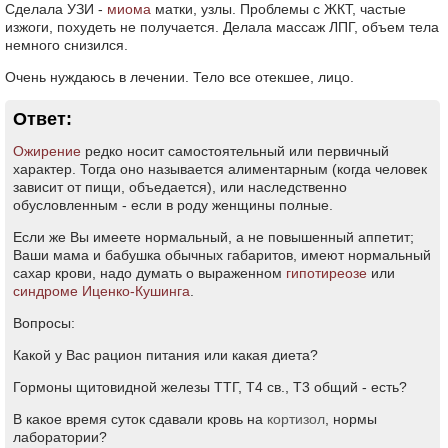
Сделала УЗИ -
миома
матки, узлы. Проблемы с ЖКТ, частые
изжоги, похудеть не получается. Делала массаж ЛПГ, объем тела
немного снизился.
Очень нуждаюсь в лечении. Тело все отекшее, лицо.
Ответ:
Ожирение
редко носит самостоятельный или первичный
характер. Тогда оно называется алиментарным (когда человек
зависит от пищи, объедается), или наследственно
обусловленным - если в роду женщины полные.
Если же Вы имеете нормальный, а не повышенный аппетит;
Ваши мама и бабушка обычных габаритов, имеют нормальный
сахар крови, надо думать о выраженном
гипотиреозе
или
синдроме Иценко-Кушинга
.
Вопросы:
Какой у Вас рацион питания или какая диета?
Гормоны щитовидной железы ТТГ, Т4 св., Т3 общий - есть?
В какое время суток сдавали кровь на
кортизол
, нормы
лаборатории?