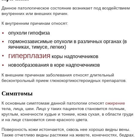
Данное патологическое состояние возникает под воздействием
внутренних или внешних причин.
К внутренним причинам относят:
опухоли гипофиза
гормонозависимые опухоли в различных органах (в
яичниках, тимусе, легких)
гиперплазия
коры надпочечников
новообразования в коре надпочечников
К внешним причинам заболевания относят длительный
бесконтрольный прием глюкокортикостероидных препаратов.
Симптомы
К основным симптомам данной патологии относят
ожирение
тела, лица, шеи. Лицо у таких пациентов становится полным,
круглым, конечности худые и тонкие, кожа сухая, в области груди
и на лице становится сине-красного цвета.
Поверхность кожи истончается, сквозь нее хорошо видны вены.
Также отчетливо видны растяжки на животе, конечностях, бедрах.