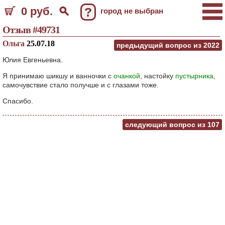
0 руб.
?
город не выбран
Отзыв #49731
Ольга
25.07.18
предыдущий вопрос из
2022
Юлия Евгеньевна.
Я принимаю шикшу и ванночки с
очанкой
, настойку
пустырника
,
самочувствие стало получше и с глазами тоже.
Спасибо.
следующий вопрос из
107