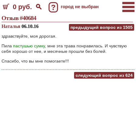
0 руб.
?
город не выбран
Отзыв #40684
Наталья
06.10.16
предыдущий вопрос из
1505
здравствуйте, моя дорогая.
Пила
пастушью сумку
, мне эта трава понравилась. И чувствую
себя хорошо от нее, и месячные прошли без болей.
Спасибо, что вы мне помогаете!!!
следующий вопрос из
624