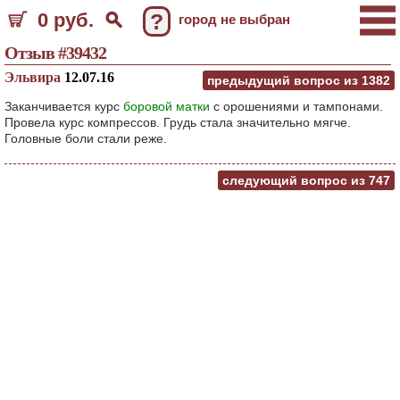
0 руб.
?
город не выбран
Отзыв #39432
Эльвира
12.07.16
предыдущий вопрос из
1382
Заканчивается курс
боровой матки
с орошениями и тампонами.
Провела курс компрессов. Грудь стала значительно мягче.
Головные боли стали реже.
следующий вопрос из
747