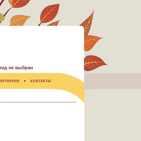
род не выбран
АРТНЕРАМ
КОНТАКТЫ