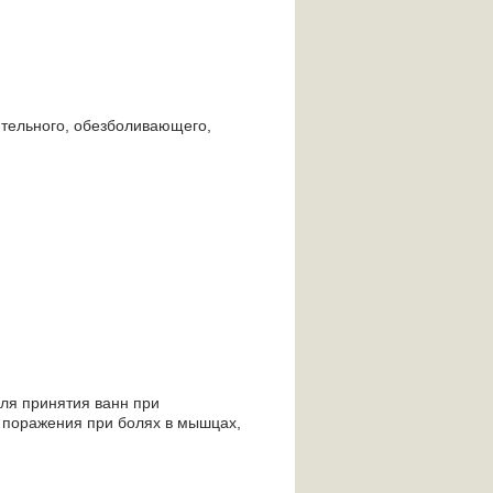
ительного, обезболивающего,
для принятия ванн при
 поражения при болях в мышцах,