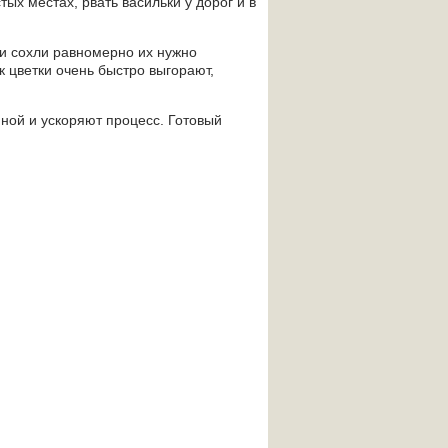
ых местах, рвать васильки у дорог и в
и сохли равномерно их нужно
 цветки очень быстро выгорают,
ной и ускоряют процесс. Готовый