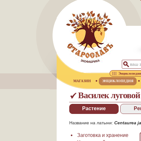
Энциклопедия
МАГАЗИН
ЭНЦИКЛОПЕДИЯ
Василек луговой
Растение
Ре
Название на латыни:
Centaurea j
Заготовка и хранение