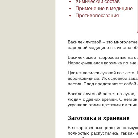
Химический состав
Применение в медицине
Противопоказания
Василек луговой – это многолетне
народной медицине в качестве об
Василек имеет шероховатые на ощ
Нераскрывшаяся корзинка по вне
Цветет василек луговой все лето.
воронковидные. Их основной зада
пестик. Плод представляет собой 
Василек луговой растет на лугах, 
людям с давних времен. О нем зна
украшали этими цветками именинн
Заготовка и хранение
В лекарственных целях используют
полностью распустились, так как