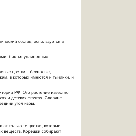
ический состав, используется в
ами. Листья удлиненные.
аевые цветки – бесполые,
ам, в которых имеются и тычинки, и
ритории РФ. Это растение известно
ах и детских сказках. Славяне
едний угол избы.
ают только те цветки, которые
ых веществ. Корешки собирают