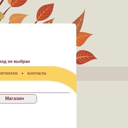
род не выбран
АРТНЕРАМ
КОНТАКТЫ
Магазин