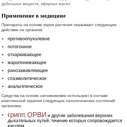
дубильных веществ
,
эфирных масел
.
Применение в медицине
Препараты на основе корня растения оказывают следующее
действие на организм:
противоопухолевое
потогонное
отхаркивающее
жаропонижающее
ранозаживляющее
спазмолитическое
анальгетическое
Средства на основе сапожниковии используют в составе
комплексной терапии следующих патологических состояний
организма:
грипп
ОРВИ
,
и другие заболевания верхних
дыхательных путей, течение которых сопровождается
кашлем