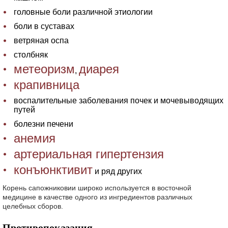
головные боли различной этиологии
боли в суставах
ветряная оспа
столбняк
метеоризм
диарея
,
крапивница
воспалительные заболевания почек и мочевыводящих
путей
болезни печени
анемия
артериальная гипертензия
конъюнктивит
и ряд других
Корень сапожниковии широко используется в восточной
медицине в качестве одного из ингредиентов различных
целебных сборов.
Противопоказания