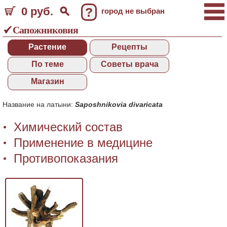
0 руб.
?
город не выбран
Сапожниковия
Растение
Рецепты
По теме
Советы врача
Магазин
Название на латыни:
Saposhnikovia divaricata
Химический состав
Применение в медицине
Противопоказания