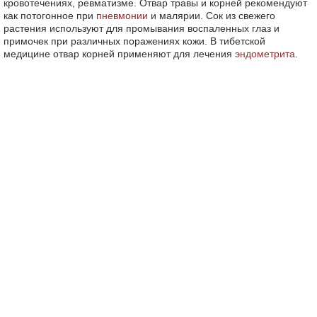
кровотечениях, ревматизме. Отвар травы и корней рекомендуют
как потогонное при
пневмонии
и малярии. Сок из свежего
растения используют для промывания воспаленных глаз и
примочек при различных поражениях кожи. В тибетской
медицине отвар корней применяют для лечения
эндометрита
.