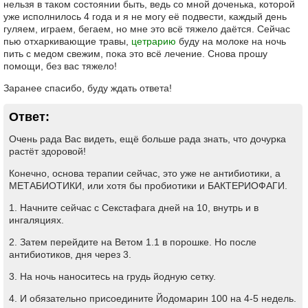
нельзя в таком состоянии быть, ведь со мной доченька, которой
уже исполнилось 4 года и я не могу её подвести, каждый день
гуляем, играем, бегаем, но мне это всё тяжело даётся. Сейчас
пью отхаркивающие травы,
цетрарию
буду на молоке на ночь
пить с медом свежим, пока это всё лечение. Снова прошу
помощи, без вас тяжело!
Заранее спасибо, буду ждать ответа!
Ответ:
Очень рада Вас видеть, ещё больше рада знать, что дочурка
растёт здоровой!
Конечно, основа терапии сейчас, это уже не антибиотики, а
МЕТАБИОТИКИ, или хотя бы пробиотики и БАКТЕРИОФАГИ.
1. Начните сейчас с Секстафага дней на 10, внутрь и в
ингаляциях.
2. Затем перейдите на Ветом 1.1 в порошке. Но после
антибиотиков, дня через 3.
3. На ночь наноситесь на грудь йодную сетку.
4. И обязательно присоедините Йодомарин 100 на 4-5 недель.