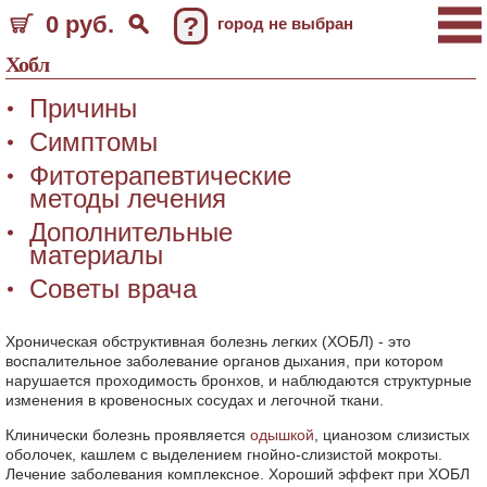
0 руб.
?
город не выбран
Хобл
Причины
Симптомы
Фитотерапевтические
методы лечения
Дополнительные
материалы
Советы врача
Хроническая обструктивная болезнь легких (ХОБЛ) - это
воспалительное заболевание органов дыхания, при котором
нарушается проходимость бронхов, и наблюдаются структурные
изменения в кровеносных сосудах и легочной ткани.
Клинически болезнь проявляется
одышкой
, цианозом слизистых
оболочек, кашлем с выделением гнойно-слизистой мокроты.
Лечение заболевания комплексное. Хороший эффект при ХОБЛ