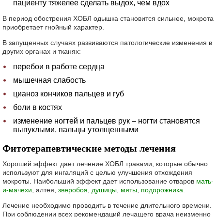
пациенту тяжелее сделать выдох, чем вдох
В период обострения ХОБЛ одышка становится сильнее, мокрота
приобретает гнойный характер.
В запущенных случаях развиваются патологические изменения в
других органах и тканях:
перебои в работе сердца
мышечная слабость
цианоз кончиков пальцев и губ
боли в костях
изменение ногтей и пальцев рук – ногти становятся
выпуклыми, пальцы утолщенными
Фитотерапевтические методы лечения
Хороший эффект дает лечение ХОБЛ травами, которые обычно
используют для ингаляций с целью улучшения отхождения
мокроты. Наибольший эффект дает использование отваров
мать-
и-мачехи
, алтея,
зверобоя
,
душицы
,
мяты
,
подорожника
.
Лечение необходимо проводить в течение длительного времени.
При соблюдении всех рекомендаций лечащего врача неизменно