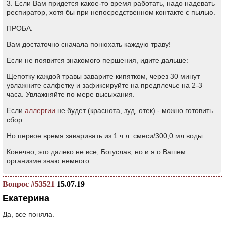
3. Если Вам придется какое-то время работать, надо надевать
респиратор, хотя бы при непосредственном контакте с пылью.
ПРОБА.
Вам достаточно сначала понюхать каждую траву!
Если не появится знакомого першения, идите дальше:
Щепотку каждой травы заварите кипятком, через 30 минут
увлажните салфетку и зафиксируйте на предплечье на 2-3
часа. Увлажняйте по мере высыхания.
Если
аллергии
не будет (краснота, зуд, отек) - можно готовить
сбор.
Но первое время заваривать из 1 ч.л. смеси/300,0 мл воды.
Конечно, это далеко не все, Богуслав, но и я о Вашем
организме знаю немного.
Вопрос #53521
15.07.19
Екатерина
Да, все поняла.