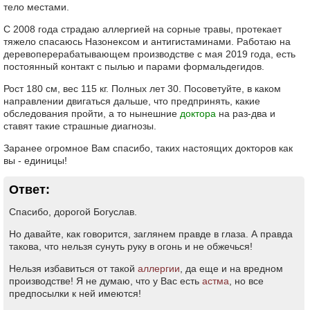
тело местами.
С 2008 года страдаю аллергией на сорные травы, протекает
тяжело спасаюсь Назонексом и антигистаминами. Работаю на
деревоперерабатывающем производстве с мая 2019 года, есть
постоянный контакт с пылью и парами формальдегидов.
Рост 180 см, вес 115 кг. Полных лет 30. Посоветуйте, в каком
направлении двигаться дальше, что предпринять, какие
обследования пройти, а то нынешние
доктора
на раз-два и
ставят такие страшные диагнозы.
Заранее огромное Вам спасибо, таких настоящих докторов как
вы - единицы!
Ответ:
Спасибо, дорогой Богуслав.
Но давайте, как говорится, заглянем правде в глаза. А правда
такова, что нельзя сунуть руку в огонь и не обжечься!
Нельзя избавиться от такой
аллергии
, да еще и на вредном
производстве! Я не думаю, что у Вас есть
астма
, но все
предпосылки к ней имеются!