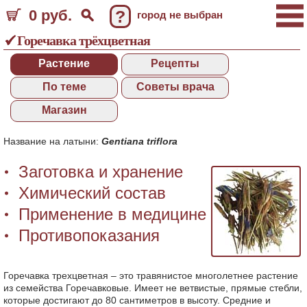
0 руб.
?
город не выбран
Горечавка трёхцветная
Растение
Рецепты
По теме
Советы врача
Магазин
Название на латыни:
Gentiana triflora
Заготовка и хранение
Химический состав
Применение в медицине
Противопоказания
Горечавка трехцветная – это травянистое многолетнее растение
из семейства Горечавковые. Имеет не ветвистые, прямые стебли,
которые достигают до 80 сантиметров в высоту. Средние и