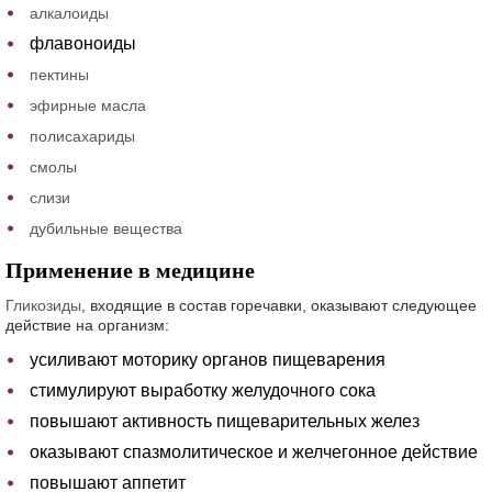
алкалоиды
флавоноиды
пектины
эфирные масла
полисахариды
смолы
слизи
дубильные вещества
Применение в медицине
Гликозиды
, входящие в состав горечавки, оказывают следующее
действие на организм:
усиливают моторику органов пищеварения
стимулируют выработку желудочного сока
повышают активность пищеварительных желез
оказывают спазмолитическое и желчегонное действие
повышают аппетит