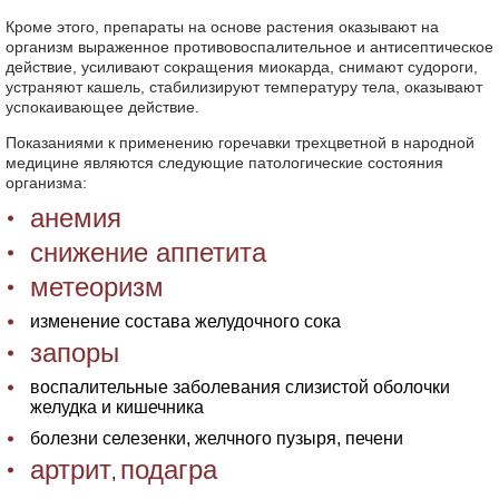
Кроме этого, препараты на основе растения оказывают на
организм выраженное противовоспалительное и антисептическое
действие, усиливают сокращения миокарда, снимают судороги,
устраняют кашель, стабилизируют температуру тела, оказывают
успокаивающее действие.
Показаниями к применению горечавки трехцветной в народной
медицине являются следующие патологические состояния
организма:
анемия
снижение аппетита
метеоризм
изменение состава желудочного сока
запоры
воспалительные заболевания слизистой оболочки
желудка и кишечника
болезни селезенки, желчного пузыря, печени
артрит
подагра
,