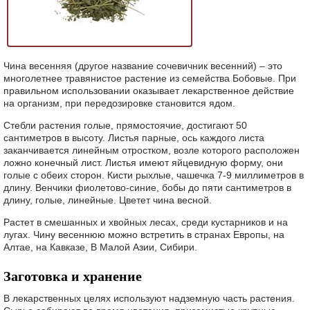
Чина весенняя (другое название сочевичник весенний) – это
многолетнее травянистое растение из семейства Бобовые. При
правильном использовании оказывает лекарственное действие
на организм, при передозировке становится ядом.
Стебли растения голые, прямостоячие, достигают 50
сантиметров в высоту. Листья парные, ось каждого листа
заканчивается линейным отростком, возле которого расположен
ложно конечный лист. Листья имеют яйцевидную форму, они
голые с обеих сторон. Кисти рыхлые, чашечка 7-9 миллиметров в
длину. Венчики фиолетово-синие, бобы до пяти сантиметров в
длину, голые, линейные. Цветет чина весной.
Растет в смешанных и хвойных лесах, среди кустарников и на
лугах. Чину весеннюю можно встретить в странах Европы, на
Алтае, на Кавказе, В Малой Азии, Сибири.
Заготовка и хранение
В лекарственных целях используют надземную часть растения.